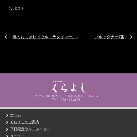
「
妻のおにぎりはウルトラタイマー。
」
「
ブルックナー7番
」
ホーム
くらよしのご案内
平日限定ランチメニュー
メニュー