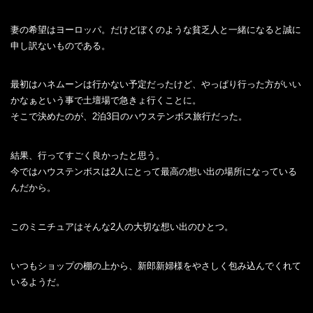
妻の希望はヨーロッパ。だけどぼくのような貧乏人と一緒になると誠に
申し訳ないものである。
最初はハネムーンは行かない予定だったけど、やっぱり行った方がいい
かなぁという事で土壇場で急きょ行くことに。
そこで決めたのが、2泊3日のハウステンボス旅行だった。
結果、行ってすごく良かったと思う。
今ではハウステンボスは2人にとって最高の想い出の場所になっている
んだから。
このミニチュアはそんな2人の大切な想い出のひとつ。
いつもショップの棚の上から、新郎新婦様をやさしく包み込んでくれて
いるようだ。