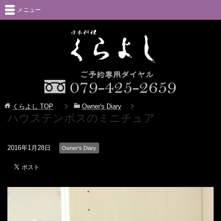
メニュー
くらよし
TOP
Owner's Diary
ハウステンボスのミニチュア
2016年1月28日
Owner's Diary